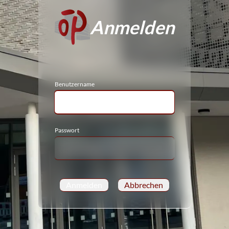
Anmelden
Benutzername
Passwort
Anmelden
Abbrechen