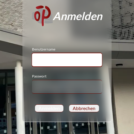
Anmelden
Benutzername
Passwort
Anmelden
Abbrechen