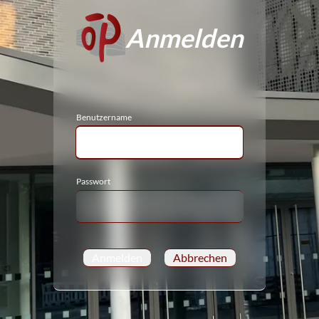
Anmelden
Benutzername
Passwort
Anmelden
Abbrechen