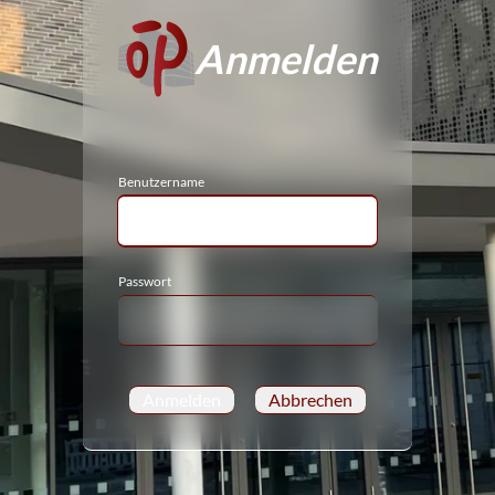
Anmelden
Benutzername
Passwort
Anmelden
Abbrechen