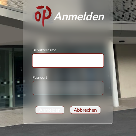
Anmelden
Benutzername
Passwort
Anmelden
Abbrechen