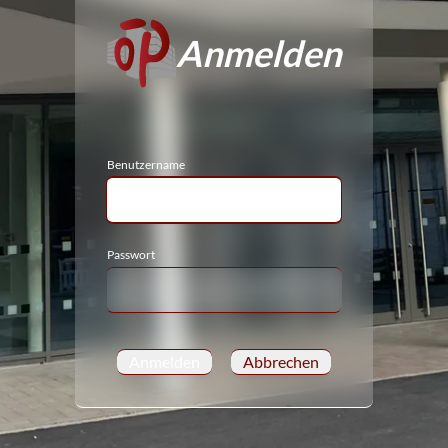
Anmelden
Benutzername
Passwort
Anmelden
Abbrechen