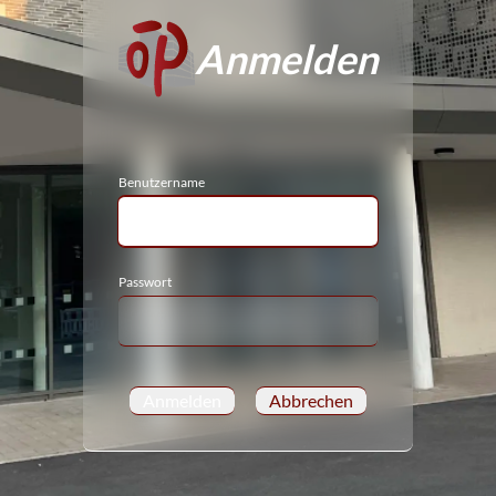
Anmelden
Benutzername
Passwort
Anmelden
Abbrechen