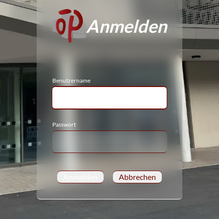
Anmelden
Benutzername
Passwort
Anmelden
Abbrechen