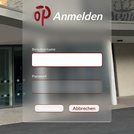
Anmelden
Benutzername
Passwort
Anmelden
Abbrechen