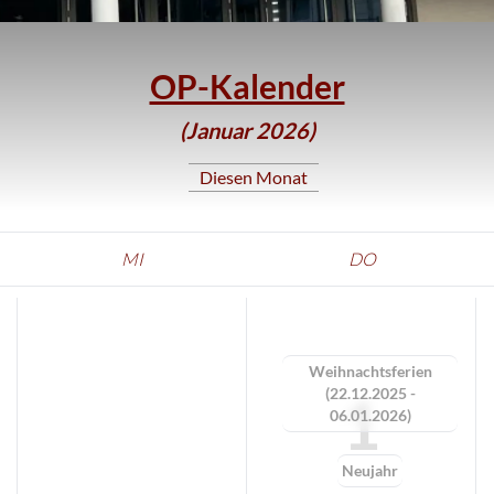
OP-Kalender
(Januar 2026)
Diesen Monat
MI
DO
Weihnachtsferien
(22.12.2025 -
1
06.01.2026)
Neujahr