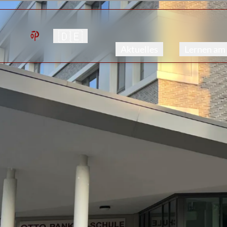
🇩🇪
Aktuelles
Lernen am