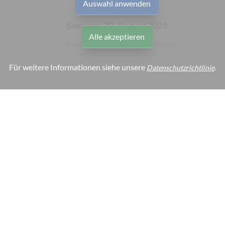
Auswahl anwenden
Samstag, 29. August 2026
Alle akzeptieren
Sommerferien (20.07. - 01.09.2026)
Für weitere Informationen siehe unsere
.
Datenschutzrichtlinie
Montag, 31. August 2026
Sommerferien (20.07. - 01.09.2026)
herunterladen OP-Kalender (ical)
Zurück zur Startseite