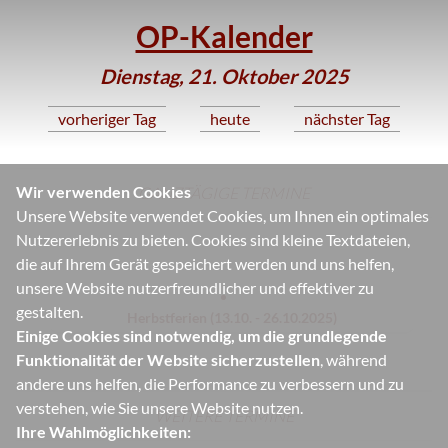
OP-Kalender
Dienstag, 21. Oktober 2025
vorheriger Tag
heute
nächster Tag
Wir verwenden Cookies
GANZTÄGIGE TERMINE
Unsere Website verwendet Cookies, um Ihnen ein optimales
Nutzererlebnis zu bieten. Cookies sind kleine Textdateien,
die auf Ihrem Gerät gespeichert werden und uns helfen,
unsere Website nutzerfreundlicher und effektiver zu
gestalten.
Herbstferien (13.10. - 26.10.2025)
Einige Cookies sind notwendig, um die grundlegende
Funktionalität der Website sicherzustellen
, während
andere uns helfen, die Performance zu verbessern und zu
verstehen, wie Sie unsere Website nutzen.
WEITERE TERMINE
Ihre Wahlmöglichkeiten: