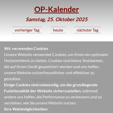
OP-Kalender
Samstag, 25. Oktober 2025
vorheriger Tag
heute
nächster Tag
Wir verwenden Cookies
GANZTÄGIGE TERMINE
Unsere Website verwendet Cookies, um Ihnen ein optimales
Nutzererlebnis zu bieten. Cookies sind kleine Textdateien,
die auf Ihrem Gerät gespeichert werden und uns helfen,
unsere Website nutzerfreundlicher und effektiver zu
gestalten.
Herbstferien (13.10. - 26.10.2025)
Einige Cookies sind notwendig, um die grundlegende
Funktionalität der Website sicherzustellen
, während
andere uns helfen, die Performance zu verbessern und zu
verstehen, wie Sie unsere Website nutzen.
WEITERE TERMINE
Ihre Wahlmöglichkeiten: