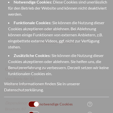
Notwendige Cookies:
Diese Cookies sind unerlässlich
für den Betrieb der Website und können nicht deaktiviert
werden.
Funktionale Cookies:
Sie können die Nutzung dieser
Cookies akzeptieren oder ablehnen. Bei Ablehnung
herunterladen OP-Kalender (ical)
können einige Funktionen von externen Anbietern, z.B.
eingebettete externe Videos, ggf. nicht zur Verfügung
Zurück zur Startseite
stehen.
Zusätzliche Cookies:
Sie können die Nutzung dieser
Cookies akzeptieren oder ablehnen. Sie helfen uns, die
Benutzererfahrung zu verbessern. Derzeit setzen wir keine
Otto-Pankok-Schule
funktionalen Cookies ein.
Von-Bock-Str. 81
Weitere Informationen finden Sie in unserer
45468 Mülheim an der Ruhr
Datenschutzerklärung
.
Deutschland
Dependence
(Sek II):
help_outline
notwendige Cookies
Bruchstr. 87