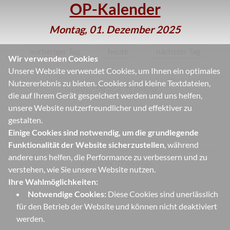
OP-Kalender
Montag, 01. Dezember 2025
vorheriger Tag
heute
nächster Tag
Wir verwenden Cookies
Unsere Website verwendet Cookies, um Ihnen ein optimales
Nutzererlebnis zu bieten. Cookies sind kleine Textdateien,
GANZTÄGIGE TERMINE
die auf Ihrem Gerät gespeichert werden und uns helfen,
unsere Website nutzerfreundlicher und effektiver zu
gestalten.
Einige Cookies sind notwendig, um die grundlegende
Funktionalität der Website sicherzustellen
, während
andere uns helfen, die Performance zu verbessern und zu
WEITERE TERMINE
verstehen, wie Sie unsere Website nutzen.
Ihre Wahlmöglichkeiten:
Notwendige Cookies:
Diese Cookies sind unerlässlich
für den Betrieb der Website und können nicht deaktiviert
werden.