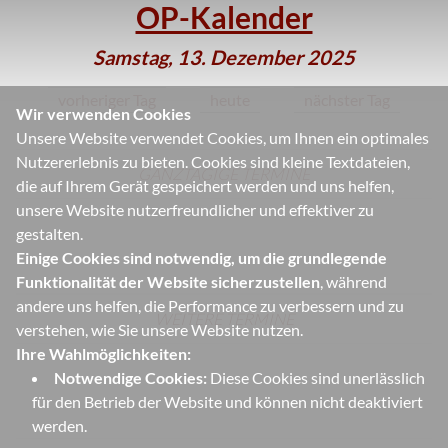
OP-Kalender
Samstag, 13. Dezember 2025
vorheriger Tag
heute
nächster Tag
Wir verwenden Cookies
Unsere Website verwendet Cookies, um Ihnen ein optimales
Nutzererlebnis zu bieten. Cookies sind kleine Textdateien,
GANZTÄGIGE TERMINE
die auf Ihrem Gerät gespeichert werden und uns helfen,
unsere Website nutzerfreundlicher und effektiver zu
gestalten.
Einige Cookies sind notwendig, um die grundlegende
Funktionalität der Website sicherzustellen
, während
andere uns helfen, die Performance zu verbessern und zu
WEITERE TERMINE
verstehen, wie Sie unsere Website nutzen.
Ihre Wahlmöglichkeiten:
Notwendige Cookies:
Diese Cookies sind unerlässlich
für den Betrieb der Website und können nicht deaktiviert
werden.