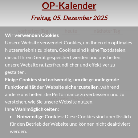
OP-Kalender
Freitag, 05. Dezember 2025
vorheriger Tag
heute
nächster Tag
Wir verwenden Cookies
Unsere Website verwendet Cookies, um Ihnen ein optimales
Nutzererlebnis zu bieten. Cookies sind kleine Textdateien,
GANZTÄGIGE TERMINE
die auf Ihrem Gerät gespeichert werden und uns helfen,
unsere Website nutzerfreundlicher und effektiver zu
gestalten.
Einige Cookies sind notwendig, um die grundlegende
Funktionalität der Website sicherzustellen
, während
andere uns helfen, die Performance zu verbessern und zu
WEITERE TERMINE
verstehen, wie Sie unsere Website nutzen.
Ihre Wahlmöglichkeiten:
Notwendige Cookies:
Diese Cookies sind unerlässlich
für den Betrieb der Website und können nicht deaktiviert
werden.