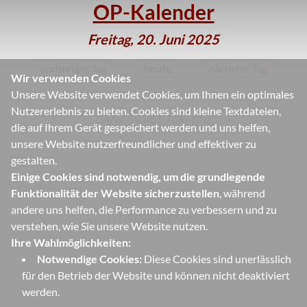
OP-Kalender
Freitag, 20. Juni 2025
vorheriger Tag
heute
nächster Tag
Wir verwenden Cookies
Unsere Website verwendet Cookies, um Ihnen ein optimales
Nutzererlebnis zu bieten. Cookies sind kleine Textdateien,
GANZTÄGIGE TERMINE
die auf Ihrem Gerät gespeichert werden und uns helfen,
unsere Website nutzerfreundlicher und effektiver zu
gestalten.
Einige Cookies sind notwendig, um die grundlegende
Funktionalität der Website sicherzustellen
, während
andere uns helfen, die Performance zu verbessern und zu
WEITERE TERMINE
verstehen, wie Sie unsere Website nutzen.
Ihre Wahlmöglichkeiten:
Notwendige Cookies:
Diese Cookies sind unerlässlich
für den Betrieb der Website und können nicht deaktiviert
werden.