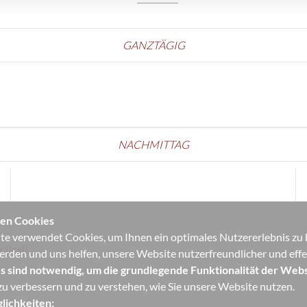
GANZTÄGIG
NACHMITTAG
en Cookies
e verwendet Cookies, um Ihnen ein optimales Nutzererlebnis zu bi
(ical)
erden und uns helfen, unsere Website nutzerfreundlicher und effek
s sind notwendig, um die grundlegende Funktionalität der Webs
u verbessern und zu verstehen, wie Sie unsere Website nutzen.
lichkeiten: