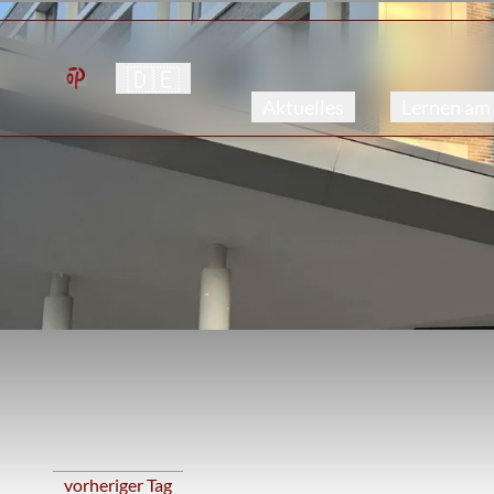
🇩🇪
Aktuelles
Lernen am
vorheriger Tag