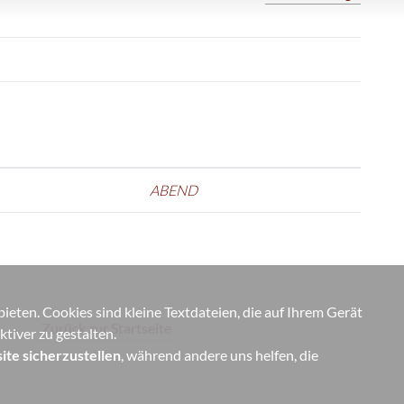
ABEND
eten. Cookies sind kleine Textdateien, die auf Ihrem Gerät
Zurück zur Startseite
tiver zu gestalten.
ite sicherzustellen
, während andere uns helfen, die