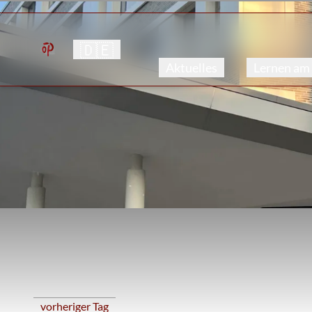
🇩🇪
Aktuelles
Lernen am
vorheriger Tag