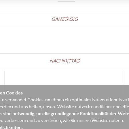
GANZTÄGIG
NACHMITTAG
en Cookies
e verwendet Cookies, um Ihnen ein optimales Nutzererlebnis zu bi
(ical)
erden und uns helfen, unsere Website nutzerfreundlicher und effek
s sind notwendig, um die grundlegende Funktionalität der Webs
u verbessern und zu verstehen, wie Sie unsere Website nutzen.
lichkeiten: