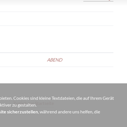
ABEND
eten. Cookies sind kleine Textdateien, die auf Ihrem Gerät
Zurück zur Startseite
tiver zu gestalten.
ite sicherzustellen
, während andere uns helfen, die