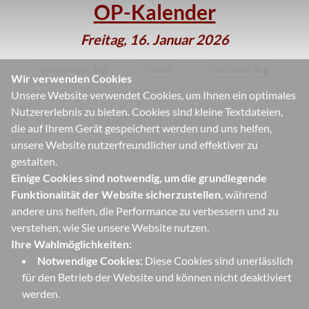
OP-Kalender
Freitag, 16. Januar 2026
vorheriger Tag
heute
nächster Tag
Wir verwenden Cookies
Unsere Website verwendet Cookies, um Ihnen ein optimales
Nutzererlebnis zu bieten. Cookies sind kleine Textdateien,
GANZTÄGIGE TERMINE
die auf Ihrem Gerät gespeichert werden und uns helfen,
unsere Website nutzerfreundlicher und effektiver zu
gestalten.
Einige Cookies sind notwendig, um die grundlegende
Funktionalität der Website sicherzustellen
, während
andere uns helfen, die Performance zu verbessern und zu
WEITERE TERMINE
verstehen, wie Sie unsere Website nutzen.
Ihre Wahlmöglichkeiten:
Notwendige Cookies:
Diese Cookies sind unerlässlich
für den Betrieb der Website und können nicht deaktiviert
werden.