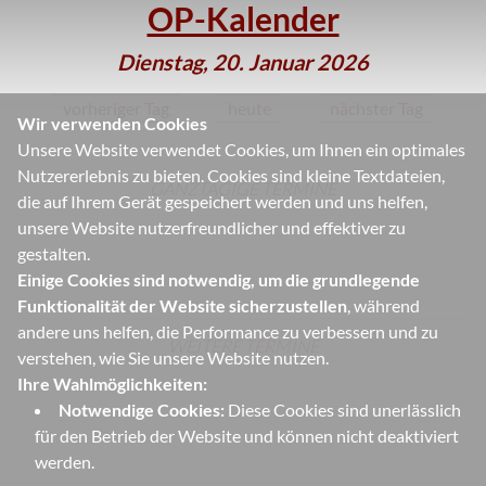
OP-Kalender
Dienstag, 20. Januar 2026
vorheriger Tag
heute
nächster Tag
Wir verwenden Cookies
Unsere Website verwendet Cookies, um Ihnen ein optimales
Nutzererlebnis zu bieten. Cookies sind kleine Textdateien,
GANZTÄGIGE TERMINE
die auf Ihrem Gerät gespeichert werden und uns helfen,
unsere Website nutzerfreundlicher und effektiver zu
gestalten.
Einige Cookies sind notwendig, um die grundlegende
Funktionalität der Website sicherzustellen
, während
andere uns helfen, die Performance zu verbessern und zu
WEITERE TERMINE
verstehen, wie Sie unsere Website nutzen.
Ihre Wahlmöglichkeiten:
Notwendige Cookies:
Diese Cookies sind unerlässlich
für den Betrieb der Website und können nicht deaktiviert
werden.