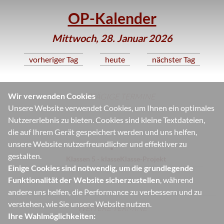
OP-Kalender
Mittwoch, 28. Januar 2026
vorheriger Tag
heute
nächster Tag
Wir verwenden Cookies
GANZTÄGIGE TERMINE
Unsere Website verwendet Cookies, um Ihnen ein optimales
Nutzererlebnis zu bieten. Cookies sind kleine Textdateien,
die auf Ihrem Gerät gespeichert werden und uns helfen,
unsere Website nutzerfreundlicher und effektiver zu
gestalten.
Klassen 5 - klasseKlasse-Projekt
Einige Cookies sind notwendig, um die grundlegende
Funktionalität der Website sicherzustellen
, während
andere uns helfen, die Performance zu verbessern und zu
verstehen, wie Sie unsere Website nutzen.
WEITERE TERMINE
Ihre Wahlmöglichkeiten: