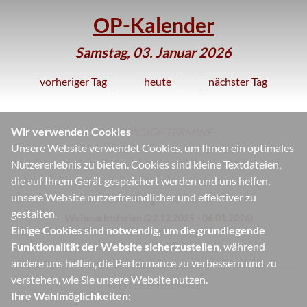
OP-Kalender
Samstag, 03. Januar 2026
vorheriger Tag
heute
nächster Tag
Wir verwenden Cookies
GANZTÄGIGE TERMINE
Unsere Website verwendet Cookies, um Ihnen ein optimales
Nutzererlebnis zu bieten. Cookies sind kleine Textdateien,
die auf Ihrem Gerät gespeichert werden und uns helfen,
unsere Website nutzerfreundlicher und effektiver zu
gestalten.
Weihnachtsferien (22.12.2025 - 06.01.2026)
Einige Cookies sind notwendig, um die grundlegende
Funktionalität der Website sicherzustellen
, während
andere uns helfen, die Performance zu verbessern und zu
verstehen, wie Sie unsere Website nutzen.
WEITERE TERMINE
Ihre Wahlmöglichkeiten: