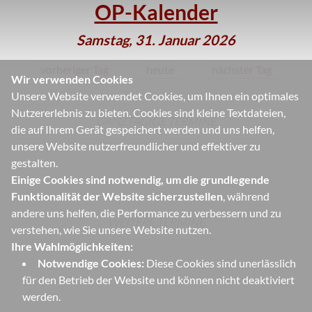
OP-Kalender
Samstag, 31. Januar 2026
vorheriger Tag
heute
nächster Tag
Wir verwenden Cookies
Unsere Website verwendet Cookies, um Ihnen ein optimales
Nutzererlebnis zu bieten. Cookies sind kleine Textdateien,
GANZTÄGIGE TERMINE
die auf Ihrem Gerät gespeichert werden und uns helfen,
unsere Website nutzerfreundlicher und effektiver zu
gestalten.
Einige Cookies sind notwendig, um die grundlegende
Funktionalität der Website sicherzustellen
, während
andere uns helfen, die Performance zu verbessern und zu
WEITERE TERMINE
verstehen, wie Sie unsere Website nutzen.
Ihre Wahlmöglichkeiten:
Notwendige Cookies:
Diese Cookies sind unerlässlich
für den Betrieb der Website und können nicht deaktiviert
werden.