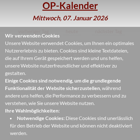
OP-Kalender
Mittwoch, 07. Januar 2026
vorheriger Tag
heute
nächster Tag
Wir verwenden Cookies
Unsere Website verwendet Cookies, um Ihnen ein optimales
Nutzererlebnis zu bieten. Cookies sind kleine Textdateien,
GANZTÄGIGE TERMINE
die auf Ihrem Gerät gespeichert werden und uns helfen,
unsere Website nutzerfreundlicher und effektiver zu
gestalten.
Einige Cookies sind notwendig, um die grundlegende
Funktionalität der Website sicherzustellen
, während
andere uns helfen, die Performance zu verbessern und zu
WEITERE TERMINE
verstehen, wie Sie unsere Website nutzen.
Ihre Wahlmöglichkeiten:
Notwendige Cookies:
Diese Cookies sind unerlässlich
für den Betrieb der Website und können nicht deaktiviert
werden.