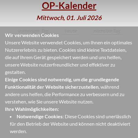
OP-Kalender
Mittwoch, 01. Juli 2026
vorheriger Tag
heute
nächster Tag
Wir verwenden Cookies
Unsere Website verwendet Cookies, um Ihnen ein optimales
Nutzererlebnis zu bieten. Cookies sind kleine Textdateien,
GANZTÄGIGE TERMINE
die auf Ihrem Gerät gespeichert werden und uns helfen,
unsere Website nutzerfreundlicher und effektiver zu
gestalten.
Einige Cookies sind notwendig, um die grundlegende
Funktionalität der Website sicherzustellen
, während
andere uns helfen, die Performance zu verbessern und zu
WEITERE TERMINE
verstehen, wie Sie unsere Website nutzen.
Ihre Wahlmöglichkeiten:
Notwendige Cookies:
Diese Cookies sind unerlässlich
für den Betrieb der Website und können nicht deaktiviert
werden.