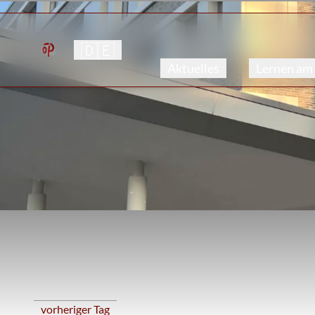
🇩🇪
Aktuelles
Lernen am
vorheriger Tag