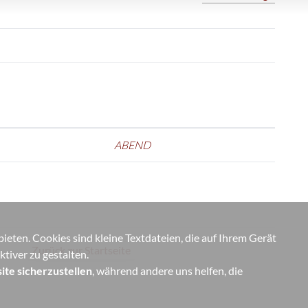
ABEND
eten. Cookies sind kleine Textdateien, die auf Ihrem Gerät
Zurück zur Startseite
tiver zu gestalten.
ite sicherzustellen
, während andere uns helfen, die