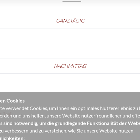
GANZTÄGIG
NACHMITTAG
en Cookies
e verwendet Cookies, um Ihnen ein optimales Nutzererlebnis zu bi
(ical)
erden und uns helfen, unsere Website nutzerfreundlicher und effek
s sind notwendig, um die grundlegende Funktionalität der Webs
u verbessern und zu verstehen, wie Sie unsere Website nutzen.
lichkeiten: