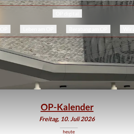
OP digital
 OP
Leben am OP
Beratung am OP
Wir
OP-Kalender
Freitag, 10. Juli 2026
heute