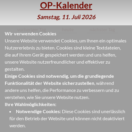
OP-Kalender
Samstag, 11. Juli 2026
vorheriger Tag
heute
nächster Tag
Wir verwenden Cookies
Unsere Website verwendet Cookies, um Ihnen ein optimales
Nutzererlebnis zu bieten. Cookies sind kleine Textdateien,
GANZTÄGIGE TERMINE
die auf Ihrem Gerät gespeichert werden und uns helfen,
unsere Website nutzerfreundlicher und effektiver zu
gestalten.
Einige Cookies sind notwendig, um die grundlegende
Funktionalität der Website sicherzustellen
, während
andere uns helfen, die Performance zu verbessern und zu
WEITERE TERMINE
verstehen, wie Sie unsere Website nutzen.
Ihre Wahlmöglichkeiten:
Notwendige Cookies:
Diese Cookies sind unerlässlich
für den Betrieb der Website und können nicht deaktiviert
werden.