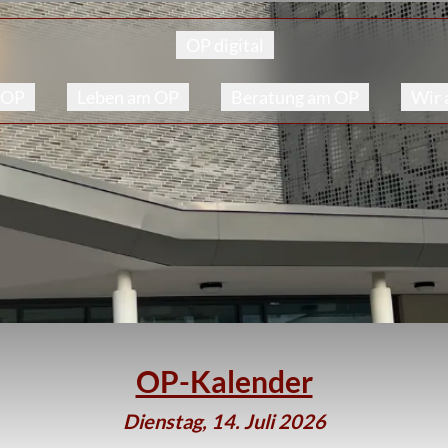
OP digital
 OP
Leben am OP
Beratung am OP
Wir
OP-Kalender
Dienstag, 14. Juli 2026