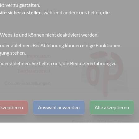
tiver zu gestalten.
Zurück zur Startseite
ite sicherzustellen
, während andere uns helfen, die
r Website und können nicht deaktiviert werden.
Links
 oder ablehnen. Bei Ablehnung können einige Funktionen
ügung stehen.
Impressum
Datenschutz
der ablehnen. Sie helfen uns, die Benutzererfahrung zu
Barrierefreiheit
Cookie-Einstellungen
kzeptieren
Auswahl anwenden
Alle akzeptieren
Copyright © 2026 by C. Lomann
All rights reserved.