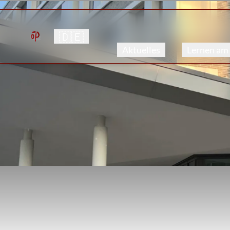
🇩🇪
Aktuelles
Lernen am