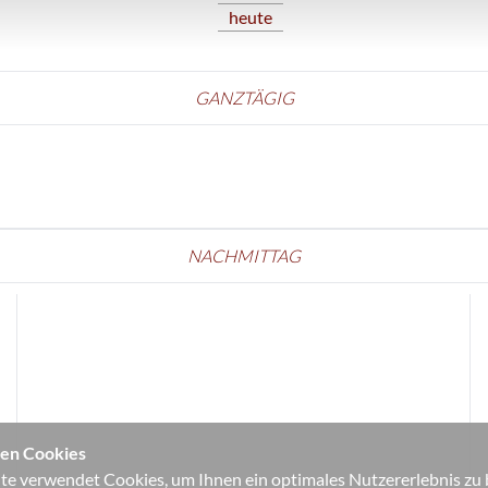
heute
GANZTÄGIG
NACHMITTAG
en Cookies
e verwendet Cookies, um Ihnen ein optimales Nutzererlebnis zu bi