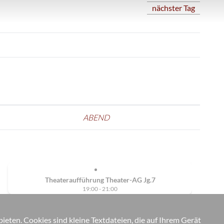
nächster Tag
ABEND
Theateraufführung Theater-AG Jg.7
19:00 - 21:00
eten. Cookies sind kleine Textdateien, die auf Ihrem Gerät