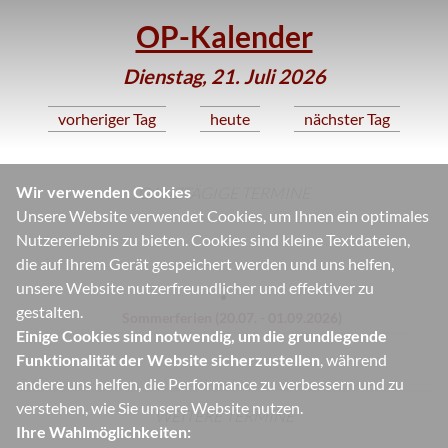
OP-Kalender
Dienstag, 21. Juli 2026
vorheriger Tag
heute
nächster Tag
Wir verwenden Cookies
GANZTÄGIGE TERMINE
Unsere Website verwendet Cookies, um Ihnen ein optimales
Nutzererlebnis zu bieten. Cookies sind kleine Textdateien,
die auf Ihrem Gerät gespeichert werden und uns helfen,
unsere Website nutzerfreundlicher und effektiver zu
gestalten.
Sommerferien (20.07. - 01.09.2026)
Einige Cookies sind notwendig, um die grundlegende
Funktionalität der Website sicherzustellen
, während
andere uns helfen, die Performance zu verbessern und zu
verstehen, wie Sie unsere Website nutzen.
WEITERE TERMINE
Ihre Wahlmöglichkeiten: