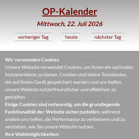
OP-Kalender
Mittwoch, 22. Juli 2026
vorheriger Tag
heute
nächster Tag
Wir verwenden Cookies
GANZTÄGIGE TERMINE
Unsere Website verwendet Cookies, um Ihnen ein optimales
Nutzererlebnis zu bieten. Cookies sind kleine Textdateien,
die auf Ihrem Gerät gespeichert werden und uns helfen,
unsere Website nutzerfreundlicher und effektiver zu
gestalten.
Sommerferien (20.07. - 01.09.2026)
Einige Cookies sind notwendig, um die grundlegende
Funktionalität der Website sicherzustellen
, während
andere uns helfen, die Performance zu verbessern und zu
verstehen, wie Sie unsere Website nutzen.
WEITERE TERMINE
Ihre Wahlmöglichkeiten: