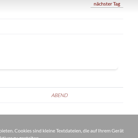
nächster Tag
ABEND
eten. Cookies sind kleine Textdateien, die auf Ihrem Gerät
tiver zu gestalten.