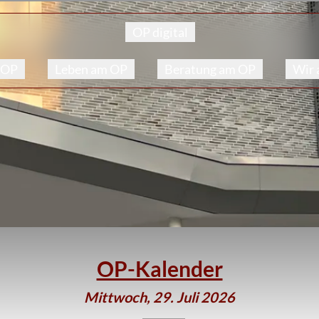
OP digital
 OP
Leben am OP
Beratung am OP
Wir
OP-Kalender
Mittwoch, 29. Juli 2026