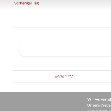
vorheriger Tag
MORGEN
Wir verwend
Unsere Websit
gespeichert w