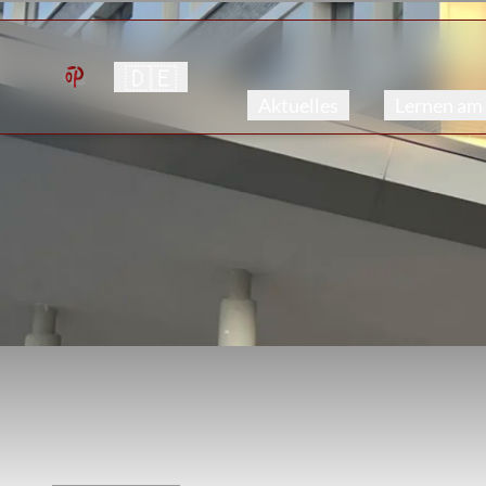
🇩🇪
Aktuelles
Lernen am