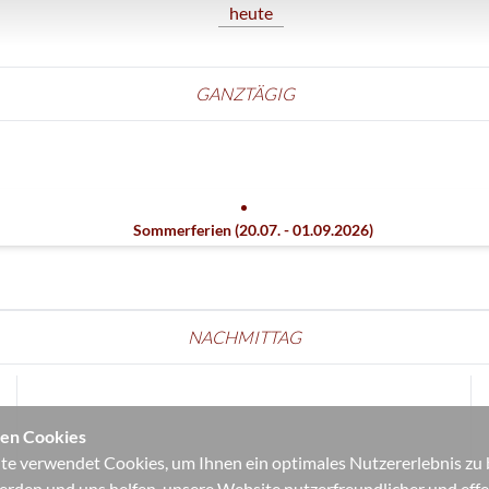
heute
GANZTÄGIG
Sommerferien (20.07. - 01.09.2026)
NACHMITTAG
en Cookies
e verwendet Cookies, um Ihnen ein optimales Nutzererlebnis zu bi
erden und uns helfen, unsere Website nutzerfreundlicher und effek