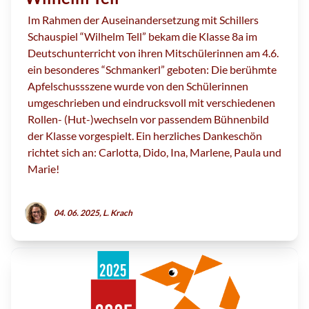
Im Rahmen der Auseinandersetzung mit Schillers
Schauspiel “Wilhelm Tell” bekam die Klasse 8a im
Deutschunterricht von ihren Mitschülerinnen am 4.6.
ein besonderes “Schmankerl” geboten: Die berühmte
Apfelschussszene wurde von den Schülerinnen
umgeschrieben und eindrucksvoll mit verschiedenen
Rollen- (Hut-)wechseln vor passendem Bühnenbild
der Klasse vorgespielt. Ein herzliches Dankeschön
richtet sich an: Carlotta, Dido, Ina, Marlene, Paula und
Marie!
04. 06. 2025, L. Krach