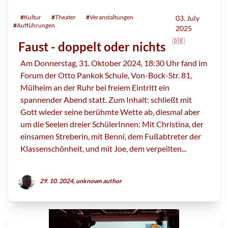
#
Kultur
#
Theater
#
Veranstaltungen
03. July
#
Aufführungen
2025
🇩🇪
Faust - doppelt oder nichts
Am Donnerstag, 31. Oktober 2024, 18:30 Uhr fand im
Forum der Otto Pankok Schule, Von-Bock-Str. 81,
Mülheim an der Ruhr bei freiem Eintritt ein
spannender Abend statt. Zum Inhalt: schließt mit
Gott wieder seine berühmte Wette ab, diesmal aber
um die Seelen dreier SchülerInnen: Mit Christina, der
einsamen Streberin, mit Benni, dem Fußabtreter der
Klassenschönheit, und mit Joe, dem verpeilten...
29. 10. 2024, unknown author