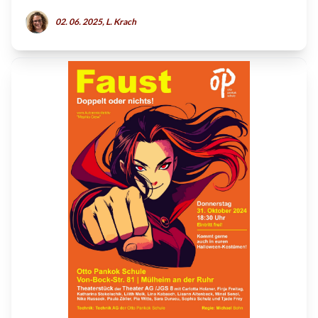
02. 06. 2025, L. Krach