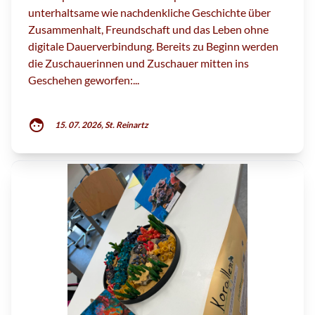
unterhaltsame wie nachdenkliche Geschichte über
Zusammenhalt, Freundschaft und das Leben ohne
digitale Dauerverbindung. Bereits zu Beginn werden
die Zuschauerinnen und Zuschauer mitten ins
Geschehen geworfen:...
face
15. 07. 2026, St. Reinartz