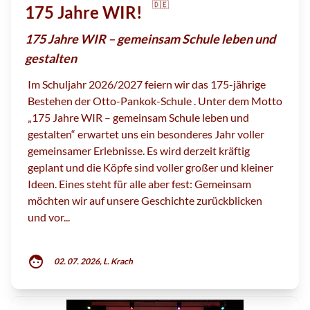
🇩🇪
175 Jahre WIR!
175 Jahre WIR – gemeinsam Schule leben und
gestalten
Im Schuljahr 2026/2027 feiern wir das 175-jährige
Bestehen der Otto-Pankok-Schule . Unter dem Motto
„175 Jahre WIR – gemeinsam Schule leben und
gestalten“ erwartet uns ein besonderes Jahr voller
gemeinsamer Erlebnisse. Es wird derzeit kräftig
geplant und die Köpfe sind voller großer und kleiner
Ideen. Eines steht für alle aber fest: Gemeinsam
möchten wir auf unsere Geschichte zurückblicken
und vor...
face
02. 07. 2026, L. Krach