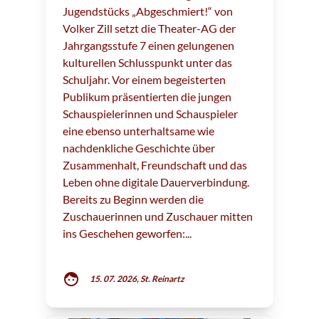
Jugendstücks „Abgeschmiert!“ von
Volker Zill setzt die Theater-AG der
Jahrgangsstufe 7 einen gelungenen
kulturellen Schlusspunkt unter das
Schuljahr. Vor einem begeisterten
Publikum präsentierten die jungen
Schauspielerinnen und Schauspieler
eine ebenso unterhaltsame wie
nachdenkliche Geschichte über
Zusammenhalt, Freundschaft und das
Leben ohne digitale Dauerverbindung.
Bereits zu Beginn werden die
Zuschauerinnen und Zuschauer mitten
ins Geschehen geworfen:...
face
15. 07. 2026, St. Reinartz