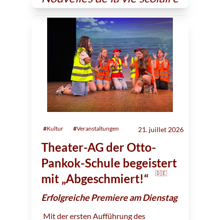
#
Kultur
#
Veranstaltungen
21. juillet 2026
Theater-AG der Otto-
Pankok-Schule begeistert
🇩🇪
mit „Abgeschmiert!“
Erfolgreiche Premiere am Dienstag
Mit der ersten Aufführung des