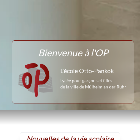
Bienvenue à l'OP
L'école Otto-Pankok
Lycée pour garçons et filles
de la ville de Mülheim an der Ruhr
Nouvelles de la vie scolaire