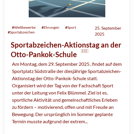
#
Wettbewerbe
#
Ehrungen
#
Sport
25. September
#
Sportabzeichen
2025
Sportabzeichen-Aktionstag an der
🇩🇪
Otto-Pankok-Schule
Am Montag, dem 29. September 2025 , findet auf dem
Sportplatz Südstraße der diesjährige Sportabzeichen-
Aktionstag der Otto-Pankok-Schule statt.
Organisiert wird der Tag von der Fachschaft Sport
unter der Leitung von Felix Blümmel. Ziel ist es,
sportliche Aktivität und gemeinschaftliches Erleben
zu fördern – motivierend, offen und mit Freude an
Bewegung. Der ursprünglich im Sommer geplante
Termin musste aufgrund der extrem...