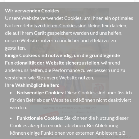
Wir verwenden Cookies
Unsere Website verwendet Cookies, um Ihnen ein optimales
Nutzererlebnis zu bieten. Cookies sind kleine Textdateien,
die auf Ihrem Gerät gespeichert werden und uns helfen,
unsere Website nutzerfreundlicher und effektiver zu
gestalten.
Einige Cookies sind notwendig, um die grundlegende
Funktionalität der Website sicherzustellen
, während
andere uns helfen, die Performance zu verbessern und zu
verstehen, wie Sie unsere Website nutzen.
Ihre Wahlmöglichkeiten:
Notwendige Cookies:
Diese Cookies sind unerlässlich
für den Betrieb der Website und können nicht deaktiviert
werden.
Funktionale Cookies:
Sie können die Nutzung dieser
Cookies akzeptieren oder ablehnen. Bei Ablehnung
können einige Funktionen von externen Anbietern, z.B.
#
Kultur
#
Veranstaltungen
23. Oktober 2025