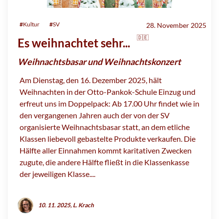
#
Kultur
#
SV
28. November 2025
🇩🇪
Es weihnachtet sehr...
Weihnachtsbasar und Weihnachtskonzert
Am Dienstag, den 16. Dezember 2025, hält
Weihnachten in der Otto-Pankok-Schule Einzug und
erfreut uns im Doppelpack: Ab 17.00 Uhr findet wie in
den vergangenen Jahren auch der von der SV
organisierte Weihnachtsbasar statt, an dem etliche
Klassen liebevoll gebastelte Produkte verkaufen. Die
Hälfte aller Einnahmen kommt karitativen Zwecken
zugute, die andere Hälfte fließt in die Klassenkasse
der jeweiligen Klasse....
10. 11. 2025, L. Krach