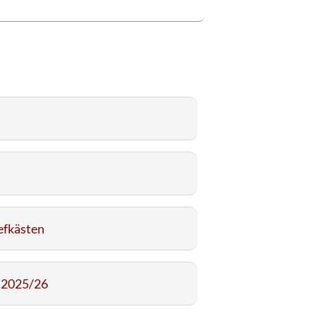
efkästen
r 2025/26