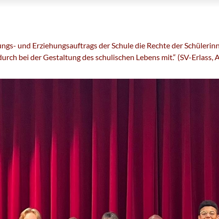
ungs- und Erziehungsauftrags der Schule die Rechte der Schülerin
rch bei der Gestaltung des schulischen Lebens mit.“ (SV-Erlass, A