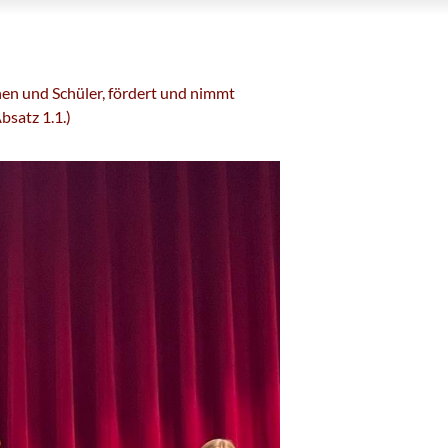
nen und Schüler, fördert und nimmt
bsatz 1.1.)