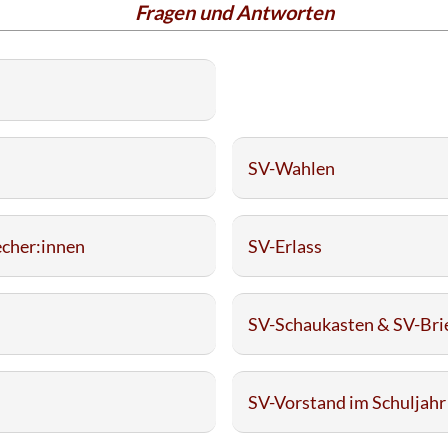
Fragen und Antworten
SV-Wahlen
echer:innen
SV-Erlass
SV-Schaukasten & SV-Bri
SV-Vorstand im Schuljah