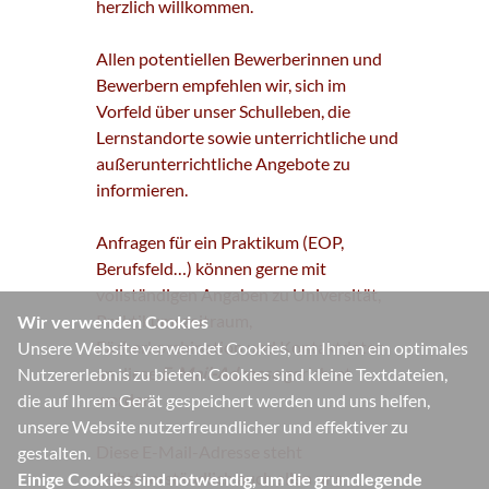
herzlich willkommen.
Allen potentiellen Bewerberinnen und
Bewerbern empfehlen wir, sich im
Vorfeld über unser Schulleben, die
Lernstandorte sowie unterrichtliche und
außerunterrichtliche Angebote zu
informieren.
Anfragen für ein Praktikum (EOP,
Berufsfeld…) können gerne mit
vollständigen Angaben zu Universität,
Praktikumszeitraum,
Wir verwenden Cookies
Fächerkombination und Kontaktdaten
Unsere Website verwendet Cookies, um Ihnen ein optimales
an diese
E-Mail-Adresse
gerichtet
Nutzererlebnis zu bieten. Cookies sind kleine Textdateien,
werden.
die auf Ihrem Gerät gespeichert werden und uns helfen,
unsere Website nutzerfreundlicher und effektiver zu
Diese E-Mail-Adresse steht
gestalten.
selbstverständlich auch allen uns
Einige Cookies sind notwendig, um die grundlegende