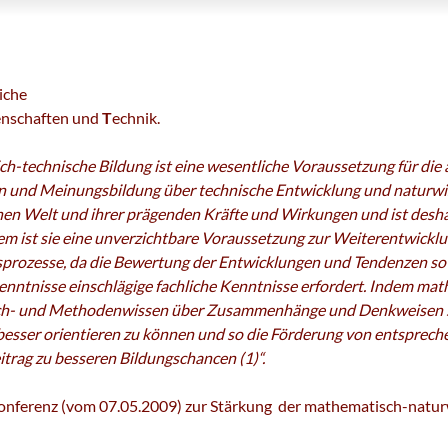
iche
enschaften und
T
echnik.
-technische Bildung ist eine wesentliche Voraussetzung für die a
n und Meinungsbildung über technische Entwicklung und naturwis
nen Welt und ihrer prägenden Kräfte und Wirkungen und ist desha
m ist sie eine unverzichtbare Voraussetzung zur Weiterentwicklu
sprozesse, da die Bewertung der Entwicklungen und Tendenzen s
enntnisse einschlägige fachliche Kenntnisse erfordert. Indem ma
ch- und Methodenwissen über Zusammenhänge und Denkweisen sich
 besser orientieren zu können und so die Förderung von entspre
Beitrag zu besseren Bildungschancen
(1)“.
onferenz (vom 07.05.2009) zur Stärkung der mathematisch-natur