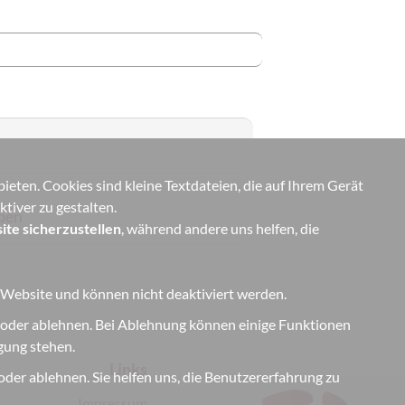
eten. Cookies sind kleine Textdateien, die auf Ihrem Gerät
tiver zu gestalten.
ben
ite sicherzustellen
, während andere uns helfen, die
r Website und können nicht deaktiviert werden.
 oder ablehnen. Bei Ablehnung können einige Funktionen
ügung stehen.
Links
der ablehnen. Sie helfen uns, die Benutzererfahrung zu
Impressum