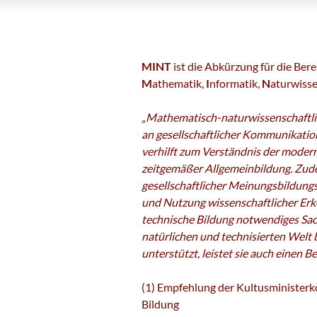
MINT
ist die Abkürzung für die Bere
M
athematik,
I
nformatik,
N
aturwiss
„Mathematisch-naturwissenschaftlich
an gesellschaftlicher Kommunikatio
verhilft zum Verständnis der moder
zeitgemäßer Allgemeinbildung. Zude
gesellschaftlicher Meinungsbildung
und Nutzung wissenschaftlicher Erk
technische Bildung notwendiges Sa
natürlichen und technisierten Welt
unterstützt, leistet sie auch einen 
(1) Empfehlung der Kultusministerk
Bildung