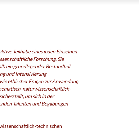
ktive Teilhabe eines jeden Einzelnen
senschaftliche Forschung. Sie
lb ein grundlegender Bestandteil
ng und Intensivierung
owie ethischer Fragen zur Anwendung
thematisch-naturwissenschaftlich-
erstellt, um sich in der
chenden Talenten und Begabungen
wissenschaftlich-technischen