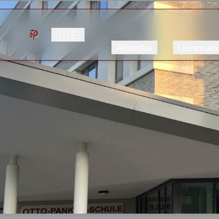
🇩🇪
Aktuelles
Lernen am