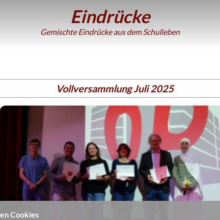
Eindrücke
Gemischte Eindrücke aus dem Schulleben
Vollversammlung Juli 2025
en Cookies