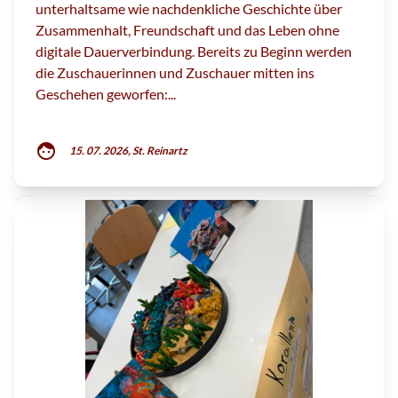
unterhaltsame wie nachdenkliche Geschichte über
Zusammenhalt, Freundschaft und das Leben ohne
digitale Dauerverbindung. Bereits zu Beginn werden
die Zuschauerinnen und Zuschauer mitten ins
Geschehen geworfen:...
face
15. 07. 2026, St. Reinartz