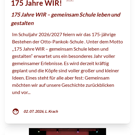
175 Jahre WIR!
175 Jahre WIR – gemeinsam Schule leben und
gestalten
Im Schuljahr 2026/2027 feiern wir das 175-jährige
Bestehen der Otto-Pankok-Schule . Unter dem Motto
„175 Jahre WIR – gemeinsam Schule leben und
gestalten“ erwartet uns ein besonderes Jahr voller
gemeinsamer Erlebnisse. Es wird derzeit kräftig
geplant und die Köpfe sind voller großer und kleiner
Ideen. Eines steht für alle aber fest: Gemeinsam
möchten wir auf unsere Geschichte zurückblicken
und vor...
face
02. 07. 2026, L. Krach