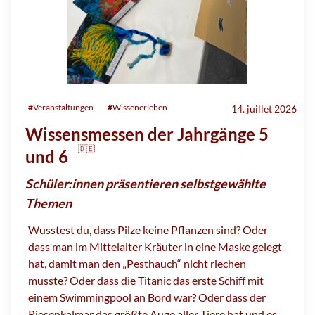
#
Veranstaltungen
#
Wissenerleben
14. juillet 2026
Wissensmessen der Jahrgänge 5
🇩🇪
und 6
Schüler:innen präsentieren selbstgewählte
Themen
Wusstest du, dass Pilze keine Pflanzen sind? Oder
dass man im Mittelalter Kräuter in eine Maske gelegt
hat, damit man den „Pesthauch“ nicht riechen
musste? Oder dass die Titanic das erste Schiff mit
einem Swimmingpool an Bord war? Oder dass der
Riesenkalmar das größte Auge aller Tiere hat und es