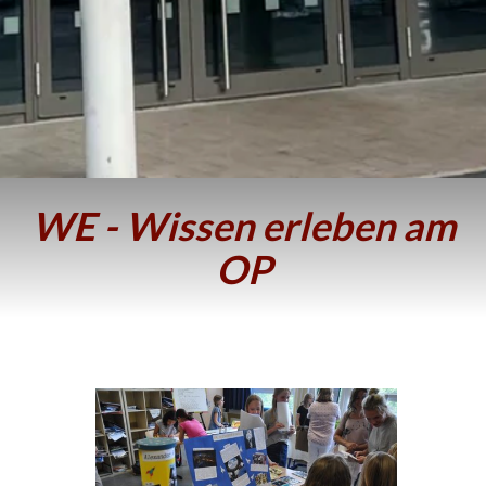
WE - Wissen erleben am
OP