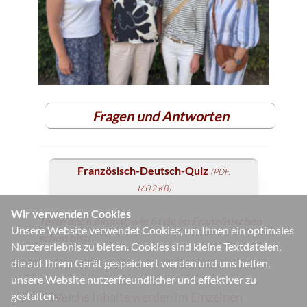
Fragen und Antworten
Französisch-Deutsch-Quiz
(PDF,
160,2 KB)
Wir verwenden Cookies
Teste doch einmal, wie fit du im Französischen
Unsere Website verwendet Cookies, um Ihnen ein optimales
schon bist!
Nutzererlebnis zu bieten. Cookies sind kleine Textdateien,
die auf Ihrem Gerät gespeichert werden und uns helfen,
unsere Website nutzerfreundlicher und effektiver zu
Welche Inhalte werden im Einzelnen
gestalten.