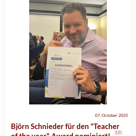
07. October 2025
Björn Schnieder für den "Teacher
🇩🇪
of the year"-Award nominiert!