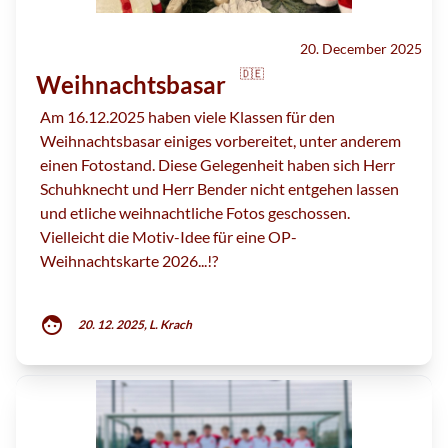
20. December 2025
🇩🇪
Weihnachtsbasar
Am 16.12.2025 haben viele Klassen für den
Weihnachtsbasar einiges vorbereitet, unter anderem
einen Fotostand. Diese Gelegenheit haben sich Herr
Schuhknecht und Herr Bender nicht entgehen lassen
und etliche weihnachtliche Fotos geschossen.
Vielleicht die Motiv-Idee für eine OP-
Weihnachtskarte 2026...!?
face
20. 12. 2025, L. Krach