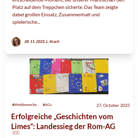
Platz auf dem Treppchen sicherte. Das Team zeigte
dabei großen Einsatz, Zusammenhalt und
spielerische...
28. 11. 2025, L. Krach
#
Wettbewerbe
#
AGs
27. October 2025
Erfolgreiche „Geschichten vom
Limes“: Landessieg der Rom-AG
🇩🇪