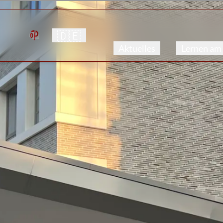
🇩🇪
Aktuelles
Lernen am