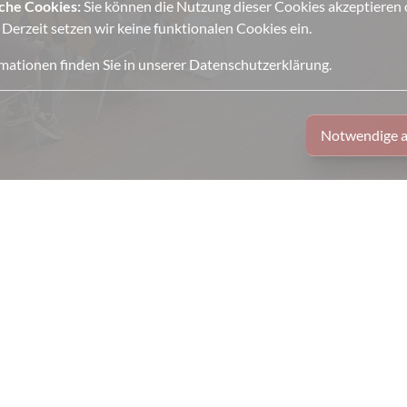
iche Cookies:
Sie können die Nutzung dieser Cookies akzeptieren o
 Derzeit setzen wir keine funktionalen Cookies ein.
mationen finden Sie in unserer
Datenschutzerklärung
.
Notwendige a
8 45539 60/80
8 45539 99
ankok-schule@muelheim-ruhr.de