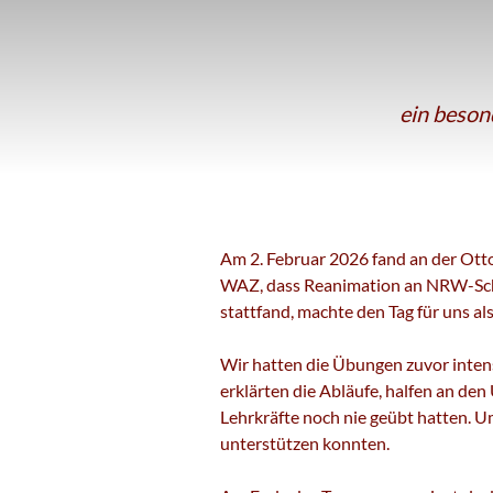
ein beson
Am 2. Februar 2026 fand an der Ott
WAZ, dass Reanimation an NRW-Schul
stattfand, machte den Tag für uns al
Wir hatten die Übungen zuvor intens
erklärten die Abläufe, halfen an de
Lehrkräfte noch nie geübt hatten. Um
unterstützen konnten.