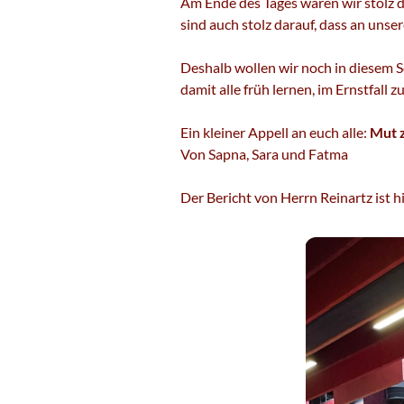
Am Ende des Tages waren wir stolz d
sind auch stolz darauf, dass an unse
Deshalb wollen wir noch in diesem S
damit alle früh lernen, im Ernstfall zu
Ein kleiner Appell an euch alle:
Mut z
Von Sapna, Sara und Fatma
Der Bericht von Herrn Reinartz ist hi