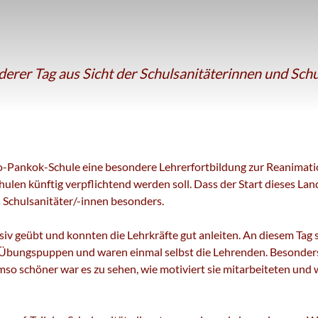
derer Tag aus Sicht der Schulsanitäterinnen und Schu
o-Pankok-Schule eine besondere Lehrerfortbildung zur Reanimatio
en künftig verpflichtend werden soll. Dass der Start dieses Lan
s Schulsanitäter/-innen besonders.
iv geübt und konnten die Lehrkräfte gut anleiten. An diesem Tag 
n Übungspuppen und waren einmal selbst die Lehrenden. Besonders
so schöner war es zu sehen, wie motiviert sie mitarbeiteten und wi