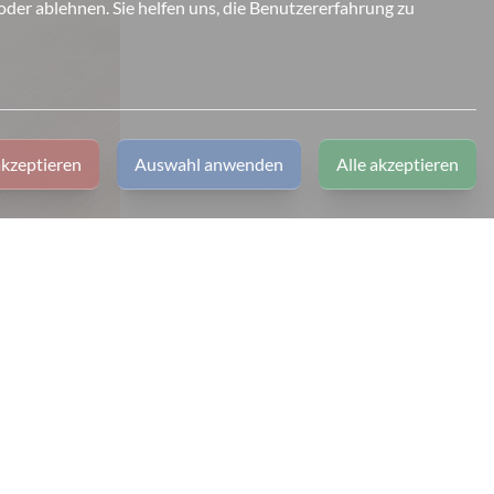
der ablehnen. Sie helfen uns, die Benutzererfahrung zu
kzeptieren
Auswahl anwenden
Alle akzeptieren
Links
Impressum
Datenschutz
Barrierefreiheit