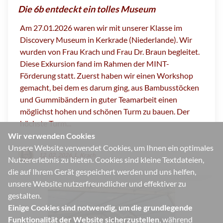
Die 6b entdeckt ein tolles Museum
Am 27.01.2026 waren wir mit unserer Klasse im
Discovery Museum in Kerkrade (Niederlande). Wir
wurden von Frau Krach und Frau Dr. Braun begleitet.
Diese Exkursion fand im Rahmen der MINT-
Förderung statt. Zuerst haben wir einen Workshop
gemacht, bei dem es darum ging, aus Bambusstöcken
und Gummibändern in guter Teamarbeit einen
möglichst hohen und schönen Turm zu bauen. Der
höchste Turm...
Wir verwenden Cookies
Unsere Website verwendet Cookies, um Ihnen ein optimales
12. 02. 2026, L. Krach
Nutzererlebnis zu bieten. Cookies sind kleine Textdateien,
die auf Ihrem Gerät gespeichert werden und uns helfen,
unsere Website nutzerfreundlicher und effektiver zu
gestalten.
Einige Cookies sind notwendig, um die grundlegende
Funktionalität der Website sicherzustellen
, während