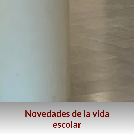
Novedades de la vida
escolar