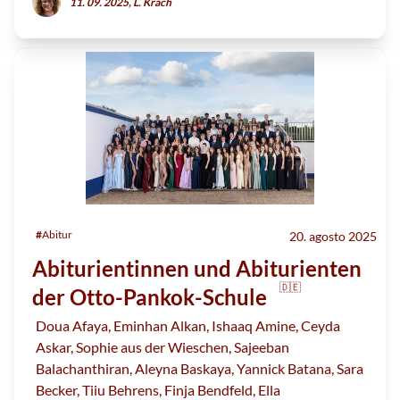
11. 09. 2025, L. Krach
#
Abitur
20. agosto 2025
Abiturientinnen und Abiturienten
🇩🇪
der Otto-Pankok-Schule
Doua Afaya, Eminhan Alkan, Ishaaq Amine, Ceyda
Askar, Sophie aus der Wieschen, Sajeeban
Balachanthiran, Aleyna Baskaya, Yannick Batana, Sara
Becker, Tiiu Behrens, Finja Bendfeld, Ella