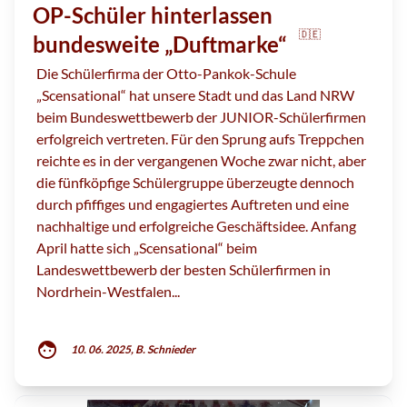
OP-Schüler hinterlassen
🇩🇪
bundesweite „Duftmarke“
Die Schülerfirma der Otto-Pankok-Schule
„Scensational“ hat unsere Stadt und das Land NRW
beim Bundeswettbewerb der JUNIOR-Schülerfirmen
erfolgreich vertreten. Für den Sprung aufs Treppchen
reichte es in der vergangenen Woche zwar nicht, aber
die fünfköpfige Schülergruppe überzeugte dennoch
durch pfiffiges und engagiertes Auftreten und eine
nachhaltige und erfolgreiche Geschäftsidee. Anfang
April hatte sich „Scensational“ beim
Landeswettbewerb der besten Schülerfirmen in
Nordrhein-Westfalen...
face
10. 06. 2025, B. Schnieder