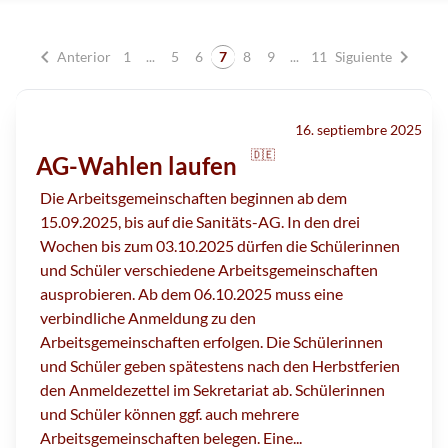
chevron_left
chevron_right
Anterior
1
...
5
6
7
8
9
...
11
Siguiente
16. septiembre 2025
🇩🇪
AG-Wahlen laufen
Die Arbeitsgemeinschaften beginnen ab dem
15.09.2025, bis auf die Sanitäts-AG. In den drei
Wochen bis zum 03.10.2025 dürfen die Schülerinnen
und Schüler verschiedene Arbeitsgemeinschaften
ausprobieren. Ab dem 06.10.2025 muss eine
verbindliche Anmeldung zu den
Arbeitsgemeinschaften erfolgen. Die Schülerinnen
und Schüler geben spätestens nach den Herbstferien
den Anmeldezettel im Sekretariat ab. Schülerinnen
und Schüler können ggf. auch mehrere
Arbeitsgemeinschaften belegen. Eine...