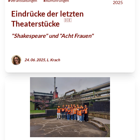
#
Veranstaltungen
#
Aufführungen
2025
Eindrücke der letzten
🇩🇪
Theaterstücke
"Shakespeare" und "Acht Frauen"
24. 06. 2025, L. Krach