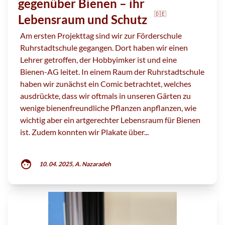
gegenüber Bienen – ihr
🇩🇪
Lebensraum und Schutz
Am ersten Projekttag sind wir zur Förderschule
Ruhrstadtschule gegangen. Dort haben wir einen
Lehrer getroffen, der Hobbyimker ist und eine
Bienen-AG leitet. In einem Raum der Ruhrstadtschule
haben wir zunächst ein Comic betrachtet, welches
ausdrückte, dass wir oftmals in unseren Gärten zu
wenige bienenfreundliche Pflanzen anpflanzen, wie
wichtig aber ein artgerechter Lebensraum für Bienen
ist. Zudem konnten wir Plakate über...
face
10. 04. 2025, A. Nazaradeh