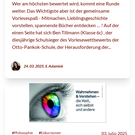
Wer am höchsten bewertet wird, kommt eine Runde
weiter. Das Wichtigste aber ist der gemeinsame
Vorlesespaß - Mitmachen, Lieblingsgeschichte
vorstellen, spannende Bücher entdecken … ! Auf der
einen Seite hat sich Ben Tillmann (Klasse 6c) , der
diesjährige Schulsieger des Vorlesewettbewerbs der
Otto-Pankok-Schule, der Herausforderung der...
24. 03. 2025, S. Adamiok
#
Philosophie
#
Exkursionen
03. julio 2025