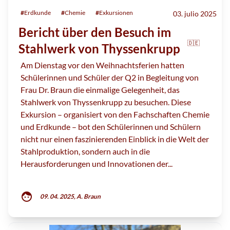
#
Erdkunde
#
Chemie
#
Exkursionen
03. julio 2025
Bericht über den Besuch im
🇩🇪
Stahlwerk von Thyssenkrupp
Am Dienstag vor den Weihnachtsferien hatten
Schülerinnen und Schüler der Q2 in Begleitung von
Frau Dr. Braun die einmalige Gelegenheit, das
Stahlwerk von Thyssenkrupp zu besuchen. Diese
Exkursion – organisiert von den Fachschaften Chemie
und Erdkunde – bot den Schülerinnen und Schülern
nicht nur einen faszinierenden Einblick in die Welt der
Stahlproduktion, sondern auch in die
Herausforderungen und Innovationen der...
face
09. 04. 2025, A. Braun