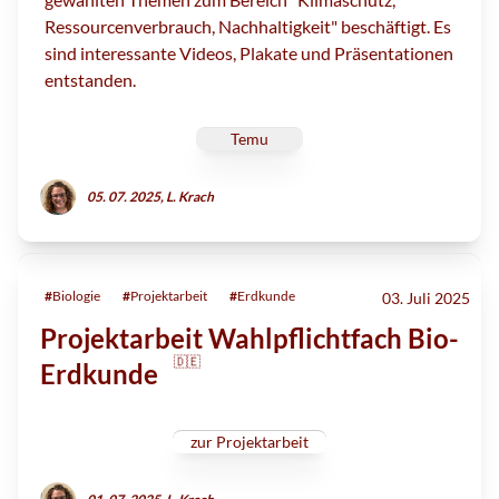
Ressourcenverbrauch, Nachhaltigkeit" beschäftigt. Es
sind interessante Videos, Plakate und Präsentationen
entstanden.
Temu
05. 07. 2025, L. Krach
#
Biologie
#
Projektarbeit
#
Erdkunde
03. Juli 2025
Projektarbeit Wahlpflichtfach Bio-
🇩🇪
Erdkunde
zur Projektarbeit