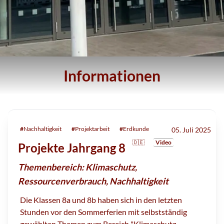
Informationen
#
Nachhaltigkeit
#
Projektarbeit
#
Erdkunde
05. Juli 2025
🇩🇪
Video
Projekte Jahrgang 8
Themenbereich: Klimaschutz,
Ressourcenverbrauch, Nachhaltigkeit
Die Klassen 8a und 8b haben sich in den letzten
Stunden vor den Sommerferien mit selbstständig
gewählten Themen zum Bereich "Klimaschutz,